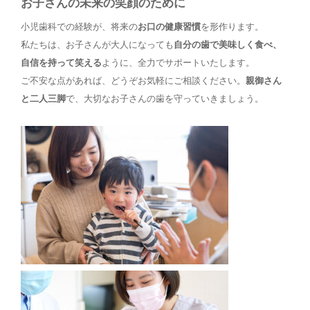
お子さんの未来の笑顔のために
小児歯科での経験が、将来の
お口の健康習慣
を形作ります。
私たちは、お子さんが大人になっても
自分の歯で美味しく食べ、
自信を持って笑える
ように、全力でサポートいたします。
ご不安な点があれば、どうぞお気軽にご相談ください。
親御さん
と二人三脚
で、大切なお子さんの歯を守っていきましょう。