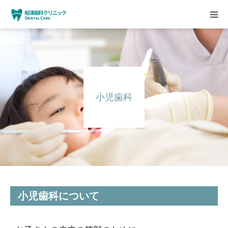
HOME
クリニックについて
小児歯科
診療方針
設備紹介
求人情報
小児歯科について