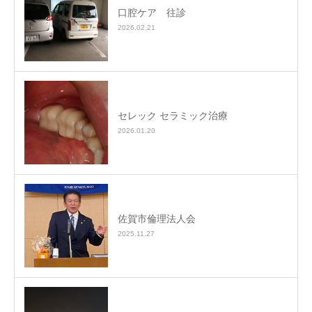
口腔ケア 往診
2026.02.21
セレック セラミック治療
2026.01.20
佐賀市倫理法人会
2025.11.27