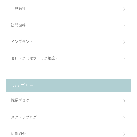
小児歯科
訪問歯科
インプラント
セレック（セラミック治療）
カテゴリー
院長ブログ
スタッフブログ
症例紹介