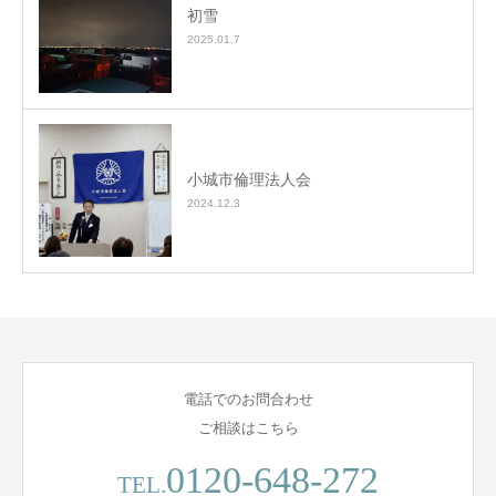
初雪
2025.01.7
小城市倫理法人会
2024.12.3
電話でのお問合わせ
ご相談はこちら
0120-648-272
TEL.