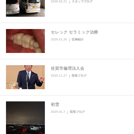
2026.02.21
スタッフブログ
セレック セラミック治療
2026.01.20
症例紹介
佐賀市倫理法人会
2025.11.27
院長ブログ
初雪
2025.01.7
院長ブログ