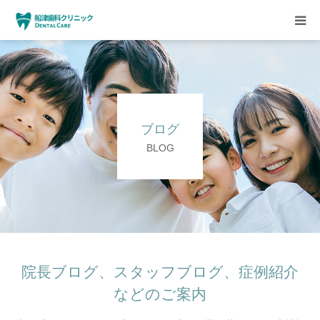
HOME
クリニックについて
ブログ
診療方針
BLOG
設備紹介
求人情報
院長ブログ、スタッフブログ、症例紹介
などのご案内