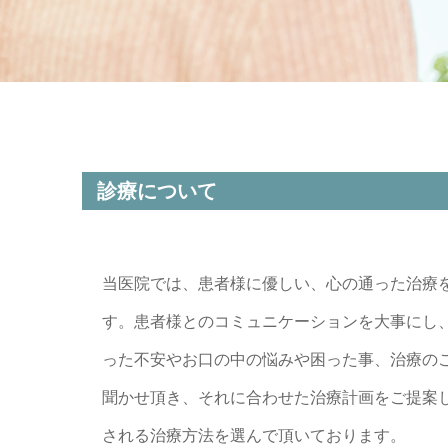
診療について
当医院では、患者様に優しい、心の通った治療
す。患者様とのコミュニケーションを大事にし
った不安やお口の中の悩みや困った事、治療の
聞かせ頂き、それに合わせた治療計画をご提案
される治療方法を選んで頂いております。