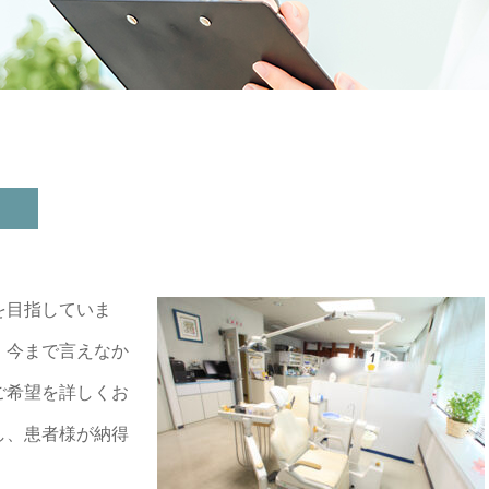
を目指していま
、今まで言えなか
ご希望を詳しくお
し、患者様が納得