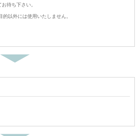
てお待ち下さい。
目的以外には使用いたしません。