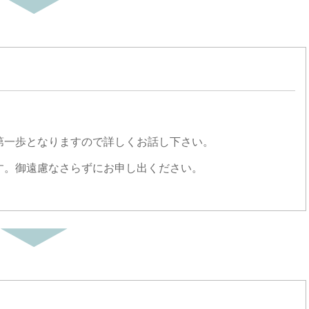
。
第一歩となりますので詳しくお話し下さい。
す。御遠慮なさらずにお申し出ください。