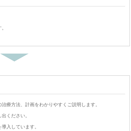
す。
の治療方法、計画をわかりやすくご説明します。
し出ください。
を導入しています。