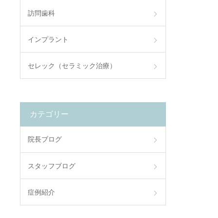
訪問歯科
インプラント
セレック（セラミック治療）
カテゴリー
院長ブログ
スタッフブログ
症例紹介