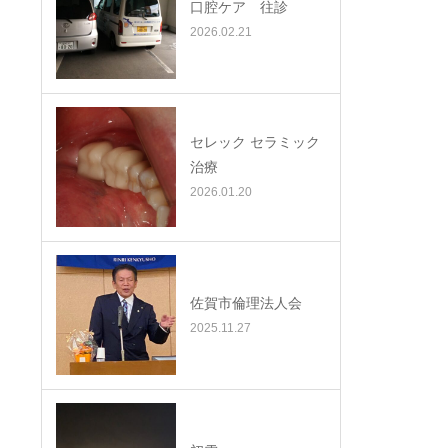
口腔ケア 往診
2026.02.21
セレック セラミック
治療
2026.01.20
佐賀市倫理法人会
2025.11.27