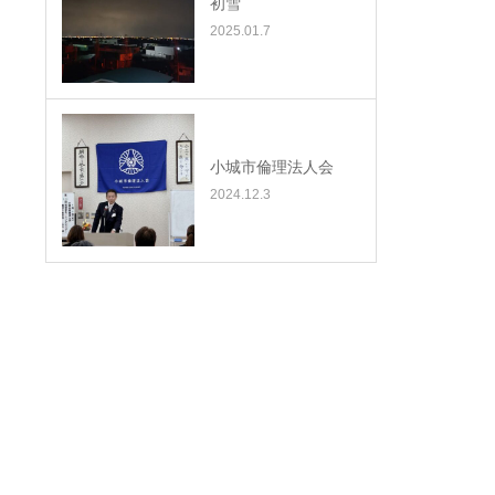
初雪
2025.01.7
小城市倫理法人会
2024.12.3