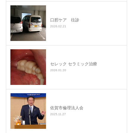
口腔ケア 往診
2026.02.21
セレック セラミック治療
2026.01.20
佐賀市倫理法人会
2025.11.27