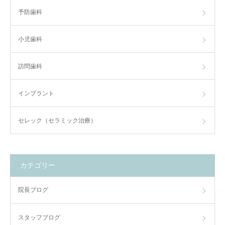
予防歯科
小児歯科
訪問歯科
インプラント
セレック（セラミック治療）
カテゴリー
院長ブログ
スタッフブログ