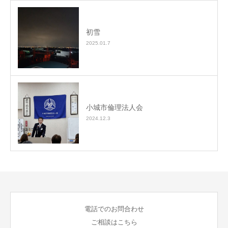
初雪
2025.01.7
小城市倫理法人会
2024.12.3
電話でのお問合わせ
ご相談はこちら