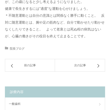
が、この歳になると少し考えるようになりました。
健康で長生きするには”適度”な運動を心がけましょう。
＊不随意運動とは自分の意識とは関係なく勝手に動くこと。 反
対に随意運動とは、腕や足の筋肉など、自分で動かせたり動かせ
なくしたりできること。 よって老衰とは死ぬ程の病気はない
が、心臓の働きがその役目を終えて止まることです。
院長ブログ
前の記事
次の記事
診療内容
一般歯科