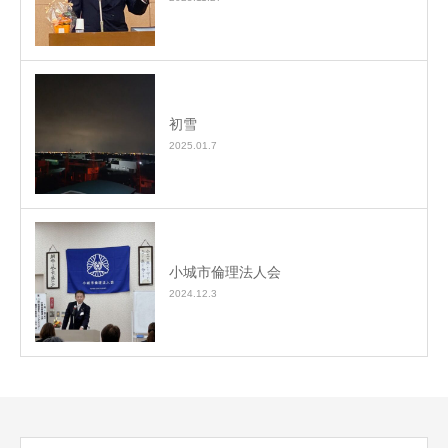
初雪
2025.01.7
小城市倫理法人会
2024.12.3