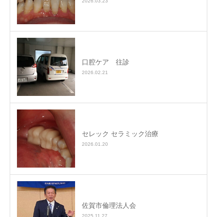
2026.03.23
口腔ケア 往診
2026.02.21
セレック セラミック治療
2026.01.20
佐賀市倫理法人会
2025.11.27