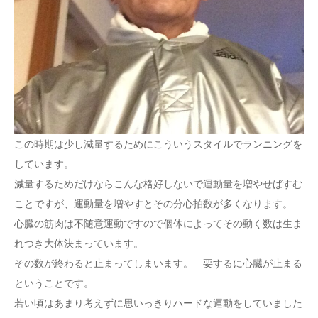
この時期は少し減量するためにこういうスタイルでランニングを
しています。
減量するためだけならこんな格好しないで運動量を増やせばすむ
ことですが、運動量を増やすとその分心拍数が多くなります。
心臓の筋肉は不随意運動ですので個体によってその動く数は生ま
れつき大体決まっています。
その数が終わると止まってしまいます。 要するに心臓が止まる
ということです。
若い頃はあまり考えずに思いっきりハードな運動をしていました