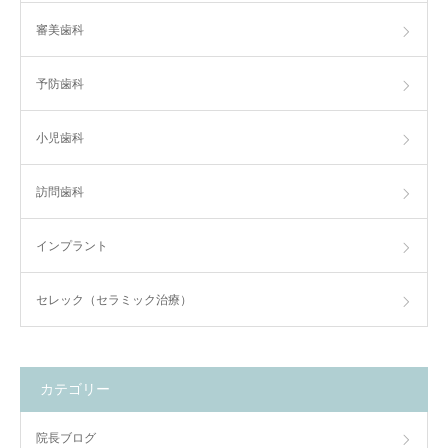
審美歯科
予防歯科
小児歯科
訪問歯科
インプラント
セレック（セラミック治療）
カテゴリー
院長ブログ