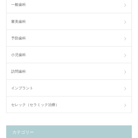
一般歯科
審美歯科
予防歯科
小児歯科
訪問歯科
インプラント
セレック（セラミック治療）
カテゴリー