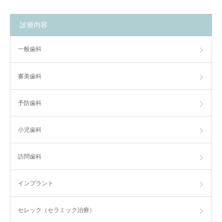
診療内容
一般歯科
審美歯科
予防歯科
小児歯科
訪問歯科
インプラント
セレック（セラミック治療）