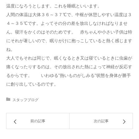
温度になろうとします。これを睡眠といいます。
人間の体温は大体３６～３７℃で、中枢が休憩しやすい温度は３
４～３５℃です。よってその分の差を放出しなければなりませ
ん。寝汗をかくのはそのためです。 赤ちゃんや小さい子供は特
にそれが著しいので、眠りがけに抱っこしていると熱く感じます
ね。
大人でもそれは同じで、眠くなるとき又は寝ているときに虫歯が
痛くなったりするのは、その放出された熱によって神経が反応す
るからです。 いわゆる”熱いものがしみる”状態を身体が勝手
に創り出しているのです。
スタッフブログ
前の記事
次の記事