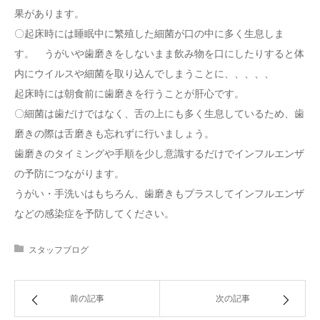
果があります。
〇起床時には睡眠中に繁殖した細菌が口の中に多く生息しま
す。 うがいや歯磨きをしないまま飲み物を口にしたりすると体
内にウイルスや細菌を取り込んでしまうことに、、、、、
起床時には朝食前に歯磨きを行うことが肝心です。
〇細菌は歯だけではなく、舌の上にも多く生息しているため、歯
磨きの際は舌磨きも忘れずに行いましょう。
歯磨きのタイミングや手順を少し意識するだけでインフルエンザ
の予防につながります。
うがい・手洗いはもちろん、歯磨きもプラスしてインフルエンザ
などの感染症を予防してください。
スタッフブログ
前の記事
次の記事