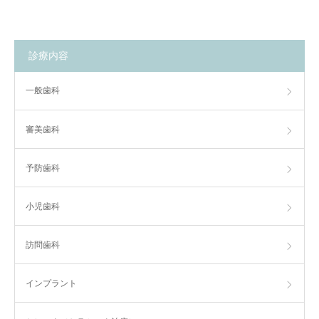
診療内容
一般歯科
審美歯科
予防歯科
小児歯科
訪問歯科
インプラント