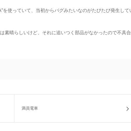
TA”を使っていて、当初からバグみたいなのがたびたび発生して
自体は素晴らしいけど、それに追いつく部品がなかったので不具
満員電車