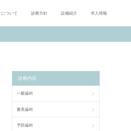
クについて
診療方針
設備紹介
求人情報
診療内容
一般歯科
審美歯科
予防歯科