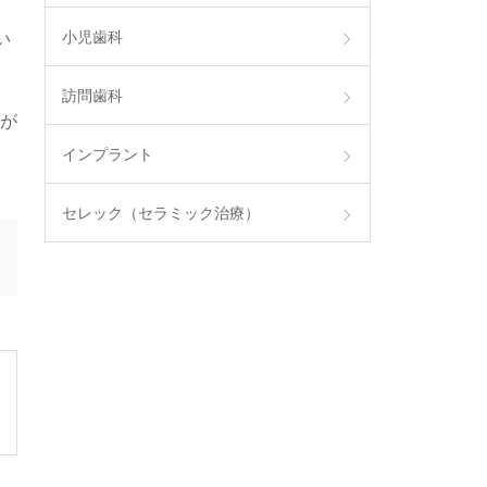
小児歯科
い
訪問歯科
合が
インプラント
セレック（セラミック治療）