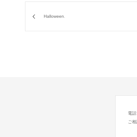
Halloween.
電話
ご相