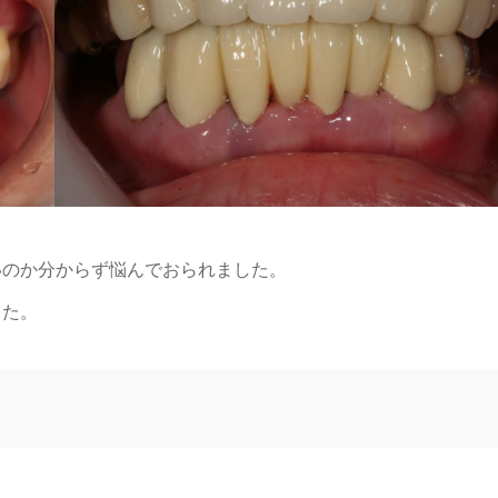
いのか分からず悩んでおられました。
した。