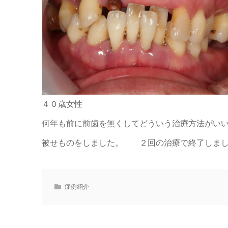
４０歳女性
何年も前に前歯を無くしてどういう治療方法がい
被せものをしました。 ２回の治療で終了しま
症例紹介