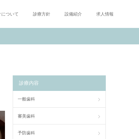
クについて
診療方針
設備紹介
求人情報
診療内容
一般歯科
審美歯科
予防歯科