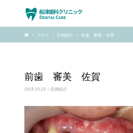
ホーム
ブログ
症例紹介
前歯 審美 佐賀
前歯 審美 佐賀
2018.10.23
症例紹介