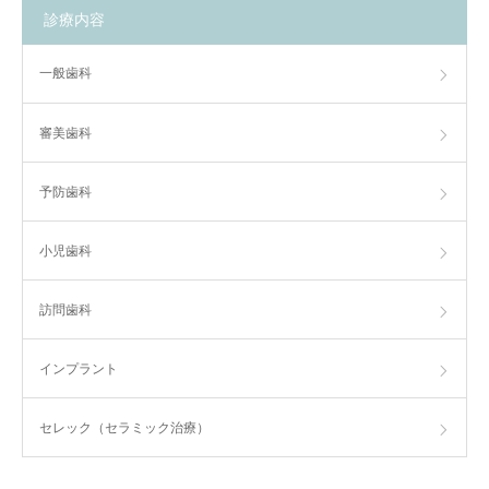
診療内容
一般歯科
審美歯科
予防歯科
小児歯科
訪問歯科
インプラント
セレック（セラミック治療）