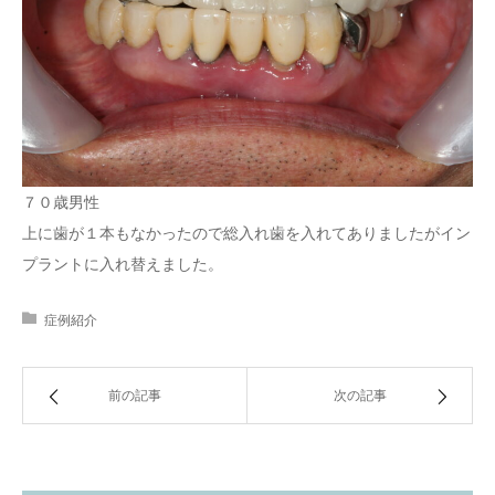
７０歳男性
上に歯が１本もなかったので総入れ歯を入れてありましたがイン
プラントに入れ替えました。
症例紹介
前の記事
次の記事