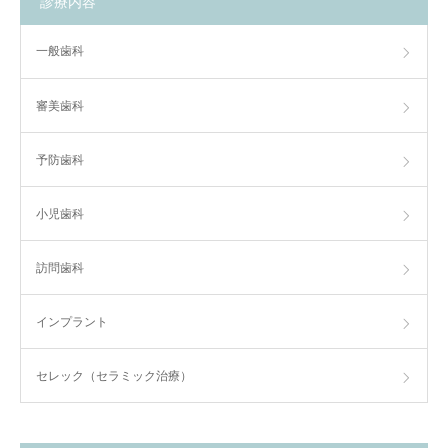
診療内容
一般歯科
審美歯科
予防歯科
小児歯科
訪問歯科
インプラント
セレック（セラミック治療）