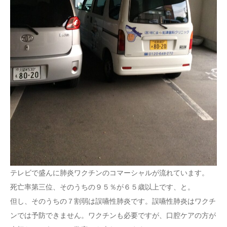
テレビで盛んに肺炎ワクチンのコマーシャルが流れています。
死亡率第三位、そのうちの９５％が６５歳以上です、と。
但し、そのうちの７割弱は誤嚥性肺炎です。誤嚥性肺炎はワクチ
ンでは予防できません。ワクチンも必要ですが、口腔ケアの方が