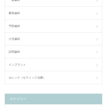
一般歯科
審美歯科
予防歯科
小児歯科
訪問歯科
インプラント
セレック（セラミック治療）
カテゴリー