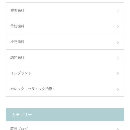
審美歯科
予防歯科
小児歯科
訪問歯科
インプラント
セレック（セラミック治療）
カテゴリー
院長ブログ