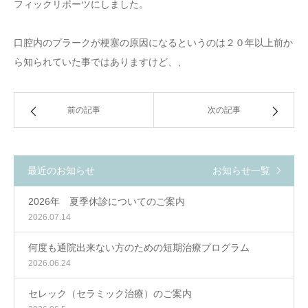
フィックリポーツにしました。
口腔内のプラークが梗塞の原因になるというのは２０年以上前か
ら知られていた事ではありますけど、、
前の記事
次の記事
最近のお知らせ
お知らせ一覧
2026年 夏季休診についてのご案内
2026.07.14
何度も通院出来ない方のための短期治療プログラム
2026.06.24
セレック（セラミック治療）のご案内