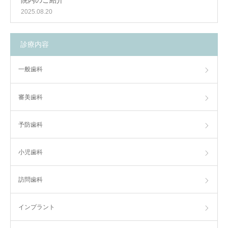
院内のご紹介
2025.08.20
診療内容
一般歯科
審美歯科
予防歯科
小児歯科
訪問歯科
インプラント