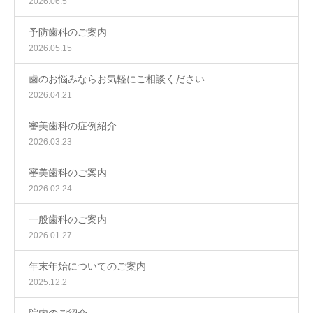
2026.06.5
予防歯科のご案内
2026.05.15
歯のお悩みならお気軽にご相談ください
2026.04.21
審美歯科の症例紹介
2026.03.23
審美歯科のご案内
2026.02.24
一般歯科のご案内
2026.01.27
年末年始についてのご案内
2025.12.2