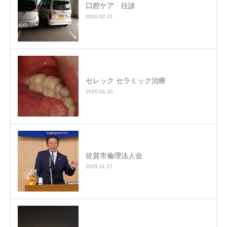
口腔ケア 往診
2026.02.21
セレック セラミック治療
2026.01.20
佐賀市倫理法人会
2025.11.27