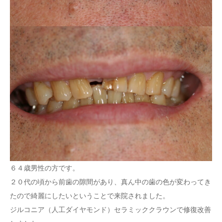
６４歳男性の方です。
２０代の頃から前歯の隙間があり、真ん中の歯の色が変わってき
たので綺麗にしたいということで来院されました。
ジルコニア（人工ダイヤモンド）セラミッククラウンで修復改善