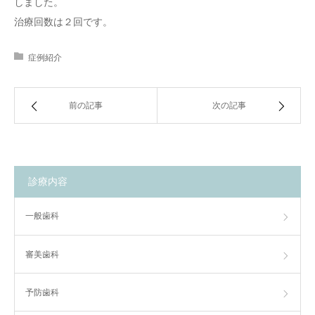
しました。
治療回数は２回です。
症例紹介
前の記事
次の記事
診療内容
一般歯科
審美歯科
予防歯科