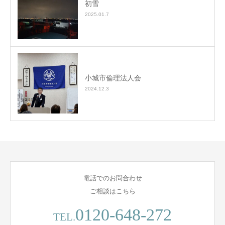
初雪
2025.01.7
小城市倫理法人会
2024.12.3
電話でのお問合わせ
ご相談はこちら
0120-648-272
TEL.