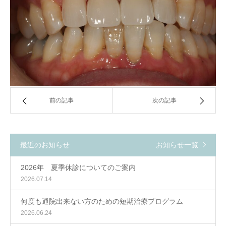
前の記事
次の記事
最近のお知らせ
お知らせ一覧
2026年 夏季休診についてのご案内
2026.07.14
何度も通院出来ない方のための短期治療プログラム
2026.06.24