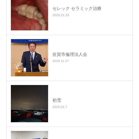
セレック セラミック治療
2026.01.20
佐賀市倫理法人会
2025.11.27
初雪
2025.01.7