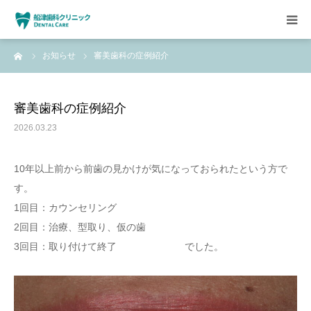
ーム
お知らせ
審美歯科の症例紹介
HOME
クリニックについて
審美歯科の症例紹介
2026.03.23
診療方針
10年以上前から前歯の見かけが気になっておられたという方で
設備紹介
す。
1回目：カウンセリング
求人情報
2回目：治療、型取り、仮の歯
3回目：取り付けて終了 でした。