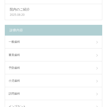
院内のご紹介
2025.08.20
診療内容
一般歯科
審美歯科
予防歯科
小児歯科
訪問歯科
インプラント